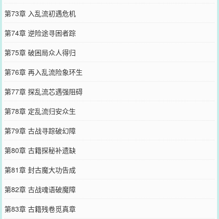
第73章 入乱流初遇危机
第74章 逆险途寻困者踪
第75章 破困局众人得归
第76章 再入乱流险象环生
第77章 探乱流芯遇强阻碍
第78章 定乱流归安众生
第79章 古战寻踪破幻障
第80章 古籍探秘补遗缺
第81章 封古魔大功告成
第82章 古战魂语破魔障
第83章 古籍残卷觅真章