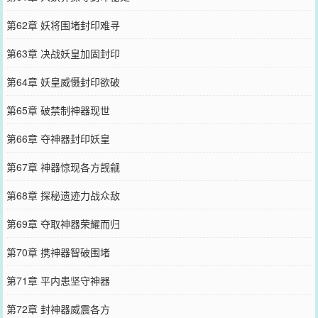
第62章 妖将围堵封印难寻
第63章 决战妖皇加固封印
第64章 妖皇威慑封印欲破
第65章 破禁制神器现世
第66章 夺神器封印妖皇
第67章 神器惊现各方觊觎
第68章 探秘遗迹力战众敌
第69章 夺取神器荣耀而归
第70章 携神器智破围堵
第71章 平内患坚守神器
第72章 封神器威震各方