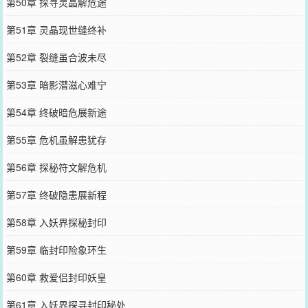
第50章 探寻灵晶解危途
第51章 灵晶现世缝终补
第52章 裂缝虽合波未尽
第53章 暗影潜滋心难宁
第54章 终破暗危展新途
第55章 危机虽解患犹存
第56章 探秘符文解危机
第57章 终破隐患展新程
第58章 入妖界探秘封印
第59章 临封印险象环生
第60章 救爱侣封印妖皇
第61章 入妖界探寻封印秘处