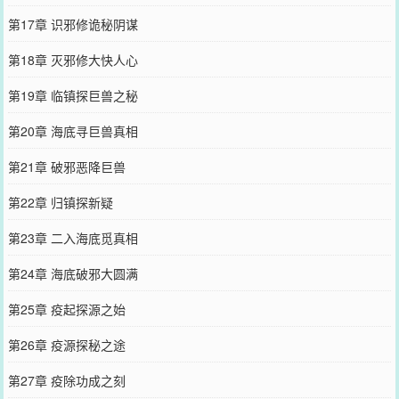
第17章 识邪修诡秘阴谋
第18章 灭邪修大快人心
第19章 临镇探巨兽之秘
第20章 海底寻巨兽真相
第21章 破邪恶降巨兽
第22章 归镇探新疑
第23章 二入海底觅真相
第24章 海底破邪大圆满
第25章 疫起探源之始
第26章 疫源探秘之途
第27章 疫除功成之刻