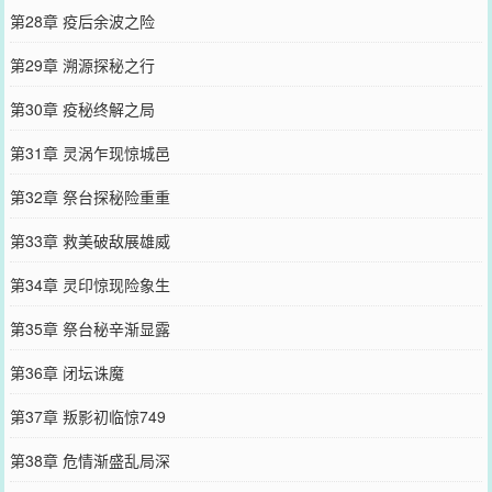
第28章 疫后余波之险
第29章 溯源探秘之行
第30章 疫秘终解之局
第31章 灵涡乍现惊城邑
第32章 祭台探秘险重重
第33章 救美破敌展雄威
第34章 灵印惊现险象生
第35章 祭台秘辛渐显露
第36章 闭坛诛魔
第37章 叛影初临惊749
第38章 危情渐盛乱局深