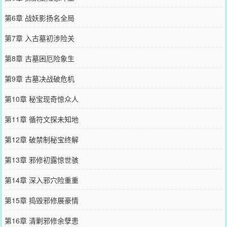
第6章 战妖影扬名全局
第7章 入古墓初涉险关
第8章 古墓困厄险象生
第9章 古墓决战破危机
第10章 秘宝现奇惊众人
第11章 循符文探未知地
第12章 破禁制秘宝终解
第13章 邪修初露惊世骇
第14章 深入邪穴险重重
第15章 捣毁邪修展豪情
第16章 清剿邪修余孽患