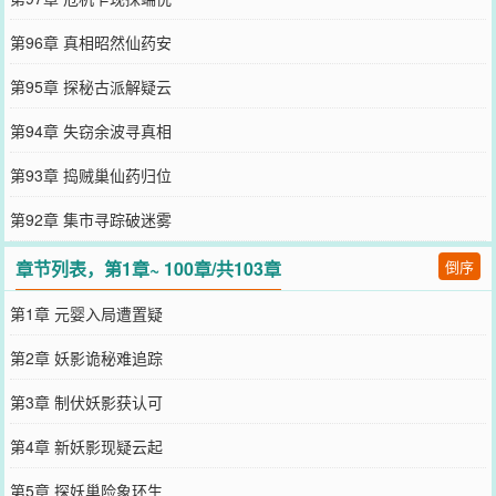
第96章 真相昭然仙药安
第95章 探秘古派解疑云
第94章 失窃余波寻真相
第93章 捣贼巢仙药归位
第92章 集市寻踪破迷雾
章节列表，第1章~ 100章/共103章
倒序
第1章 元婴入局遭置疑
第2章 妖影诡秘难追踪
第3章 制伏妖影获认可
第4章 新妖影现疑云起
第5章 探妖巢险象环生