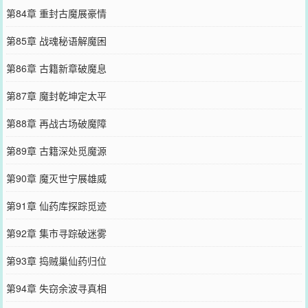
第84章 重封古魔展豪情
第85章 战魂秘语解魔困
第86章 古籍新章破魔息
第87章 魔封乾坤定太平
第88章 再战古场破魔障
第89章 古籍深处觅魔源
第90章 魔灭世宁展雄威
第91章 仙药库探踪觅迹
第92章 集市寻踪破迷雾
第93章 捣贼巢仙药归位
第94章 失窃余波寻真相