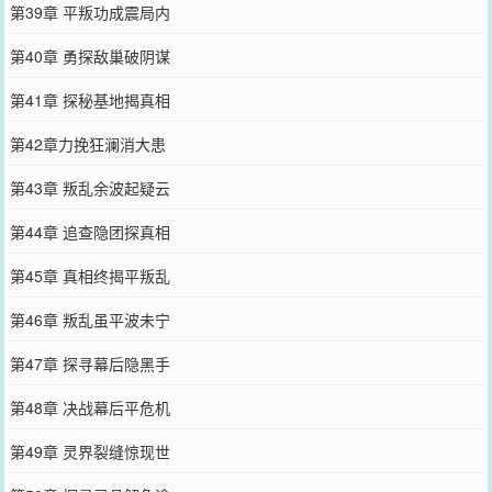
第39章 平叛功成震局内
第40章 勇探敌巢破阴谋
第41章 探秘基地揭真相
第42章力挽狂澜消大患
第43章 叛乱余波起疑云
第44章 追查隐团探真相
第45章 真相终揭平叛乱
第46章 叛乱虽平波未宁
第47章 探寻幕后隐黑手
第48章 决战幕后平危机
第49章 灵界裂缝惊现世