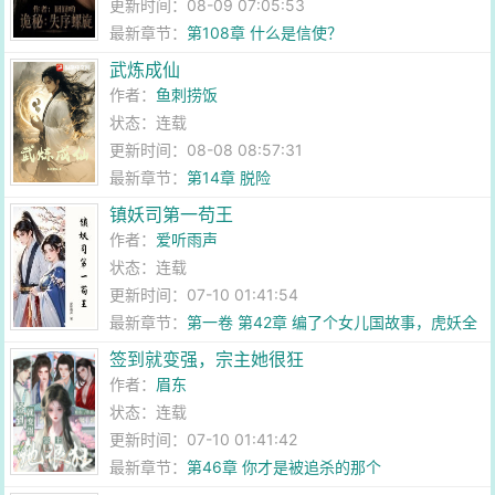
更新时间：08-09 07:05:53
最新章节：
第108章 什么是信使？
武炼成仙
作者：
鱼刺捞饭
状态：连载
更新时间：08-08 08:57:31
最新章节：
第14章 脱险
镇妖司第一苟王
作者：
爱听雨声
状态：连载
更新时间：07-10 01:41:54
最新章节：
第一卷 第42章 编了个女儿国故事，虎妖全
信了
签到就变强，宗主她很狂
作者：
眉东
状态：连载
更新时间：07-10 01:41:42
最新章节：
第46章 你才是被追杀的那个