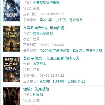
作者：
不关橙猫猫得事哦
状态：连载
更新时间：08-10 00:30:22
最新章节：
第273章 一指开天，万众瞩目
从车迟国开始，布局西游
作者：
嘿嘿没想到吧
状态：连载
更新时间：08-09 21:53:26
最新章节：
第279章 三藏法师有六耳护着，应该不会有
什么问题。
黄皮子偷鸡，我请二郎神放哮天犬
作者：
五冠绝尘
状态：连载
更新时间：08-09 22:34:22
最新章节：
第20章 【请神符：五殿阎罗王】
诡秘：失序螺旋
作者：
囧囧哟
状态：连载