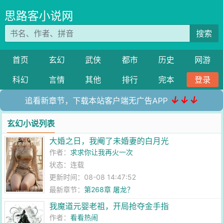
思路客小说网
搜索
首页
玄幻
武侠
都市
历史
网游
科幻
言情
其他
排行
完本
登录
↓↓↓
追看新章节，下载本站客户端无广告APP
玄幻小说列表
大婚之日，我阉了未婚妻的白月光
作者：
求求你让我再火一次
状态：连载
更新时间：08-08 14:47:52
最新章节：
第268章 屠龙？
我魔道元婴老祖，开局抢夺金手指
作者：
看看热闹