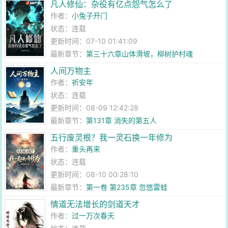
凡人修仙：杂役有亿点怨气怎么了
作者：
小兔子开门
状态：连载
更新时间：07-10 01:41:09
最新章节：
第三十六章山体滑坡，柳树护村魂
人间万物主
作者：
祈安年
状态：连载
更新时间：08-09 12:42:28
最新章节：
第131章 消失的第五人
五行废灵根？我一灵石换一年修为
作者：
重头再来
状态：连载
更新时间：08-10 00:28:10
最新章节：
第一卷 第235章 忽悠雷蛙
情道无法增长的剑道天才
作者：
过一万次春天