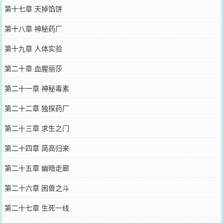
第十七章 天掉馅饼
第十八章 神秘药厂
第十九章 人体实验
第二十章 血腥丽莎
第二十一章 神秘毒素
第二十二章 独探药厂
第二十三章 求生之门
第二十四章 简高归来
第二十五章 幽暗走廊
第二十六章 困兽之斗
第二十七章 生死一线