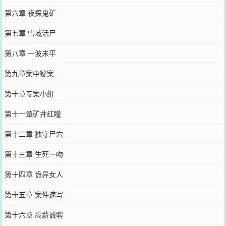
第六章 夜探鬼矿
第七章 雪域活尸
第八章 一波未平
第九章案中疑案
第十章专案小组
第十一章矿井红瞳
第十二章 独守尸穴
第十三章 生死一吻
第十四章 诡异女人
第十五章 案件速写
第十六章 高薪诚聘