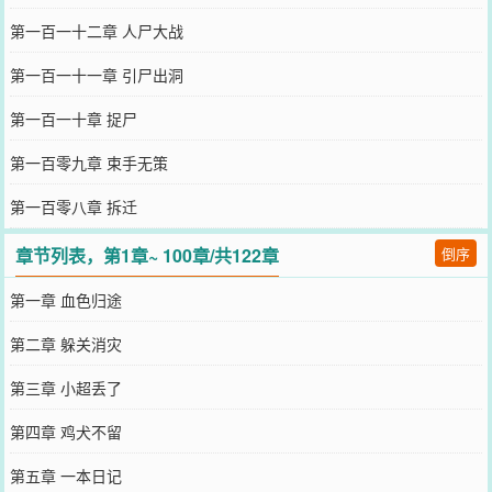
第一百一十二章 人尸大战
第一百一十一章 引尸出洞
第一百一十章 捉尸
第一百零九章 束手无策
第一百零八章 拆迁
章节列表，第1章~ 100章/共122章
倒序
第一章 血色归途
第二章 躲关消灾
第三章 小超丢了
第四章 鸡犬不留
第五章 一本日记