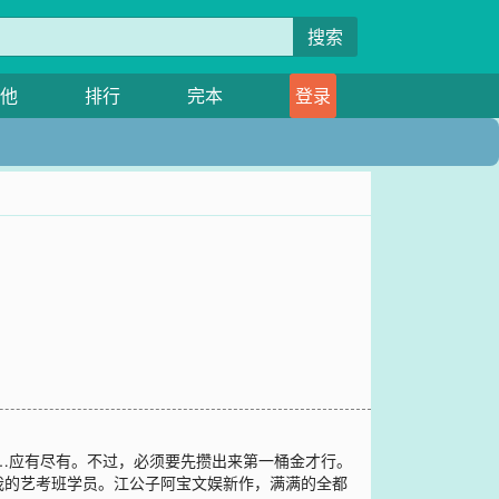
搜索
他
排行
完本
登录
……应有尽有。不过，必须要先攒出来第一桶金才行。
我的艺考班学员。江公子阿宝文娱新作，满满的全都