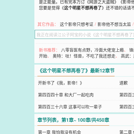
是正能量。已有完本万订《网游之大盗贼》《影帝
您要是觉得《
这个明星不想再卷了
》还不错的话请
其它作品：
这个影帝只想考证
/
影帝他不想当太监
/
新书推荐：
八零盲医有点野，冷面大佬宠上瘾
、
锋
开始
、
奥特：呔！怪兽，不吃了我还想走
、
高武：
《这个明星不想再卷了》最新12章节
开新书了《我，影帝！》
道歉
第四百四十章 和大厂一起吃肉
第四百
第四百三十六章 这事可以吹一辈子
第四百
章节列表，第1章~ 100章/共450章
第一章 我怕我没有机会
第二章