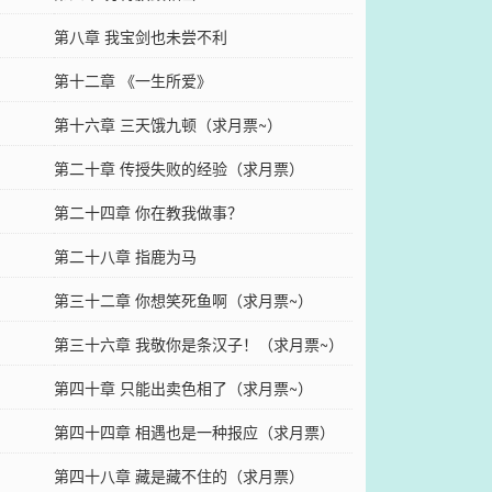
第八章 我宝剑也未尝不利
第十二章 《一生所爱》
第十六章 三天饿九顿（求月票~）
第二十章 传授失败的经验（求月票）
第二十四章 你在教我做事？
第二十八章 指鹿为马
第三十二章 你想笑死鱼啊（求月票~）
第三十六章 我敬你是条汉子！（求月票~）
第四十章 只能出卖色相了（求月票~）
第四十四章 相遇也是一种报应（求月票）
第四十八章 藏是藏不住的（求月票）