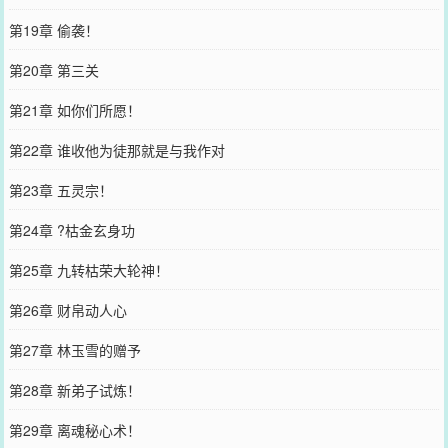
第19章 偷袭！
第20章 第三关
第21章 如你们所愿！
第22章 谁收他为徒那就是与我作对
第23章 五灵宗！
第24章 ?枯金玄身功
第25章 九转枯荣大轮神！
第26章 财帛动人心
第27章 林玉雪的赠予
第28章 新弟子试炼！
第29章 离魂秘心术！