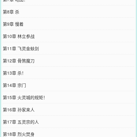
第8章 杀
第9章 慢着
第10章 林立参战
第11章 飞灵金蚨剑
第12章 骨煞魔刀
第13章 杀！
第14章 宗门
第15章 火灵城的规矩！
第16章 孙家来人
第17章 五灵宗的人
第18章 烈火焚身