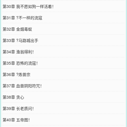
第30章 我不愿如狗一样活着！
第31章 ?不一样的流寇
第32章 金烟毒蚁
第33章 ?马路城出手
第34章 渔翁得利！
第35章 恐怖的流寇！
第36章 ?炼兽宗
第37章 血兽阴阳符咒！
第38章 贪心
第39章 长老质问！
第40章 五帝图！